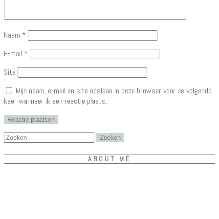
Naam
*
E-mail
*
Site
Mijn naam, e-mail en site opslaan in deze browser voor de volgende
keer wanneer ik een reactie plaats.
Zoeken
naar:
ABOUT ME