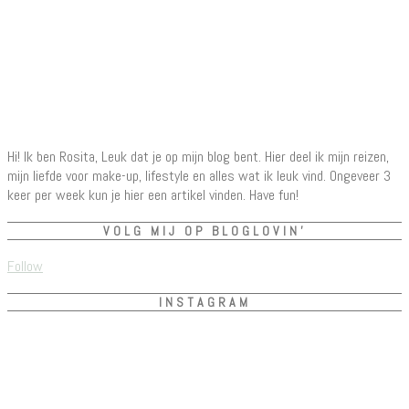
Hi! Ik ben Rosita, Leuk dat je op mijn blog bent. Hier deel ik mijn reizen,
mijn liefde voor make-up, lifestyle en alles wat ik leuk vind. Ongeveer 3
keer per week kun je hier een artikel vinden. Have fun!
VOLG MIJ OP BLOGLOVIN’
Follow
INSTAGRAM