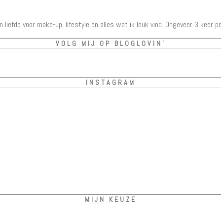
ijn liefde voor make-up, lifestyle en alles wat ik leuk vind. Ongeveer 3 keer p
VOLG MIJ OP BLOGLOVIN’
INSTAGRAM
MIJN KEUZE