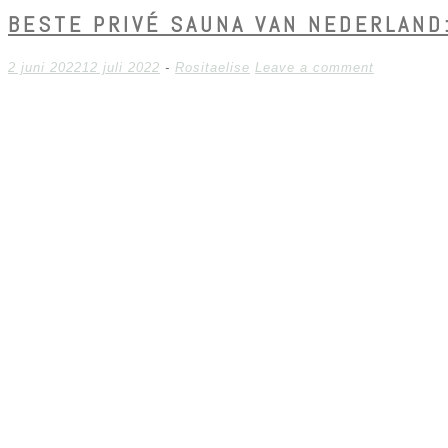
BESTE PRIVÉ SAUNA VAN NEDERLAND:
2 juni 2022
12 juli 2022
-
Rositaelise
Leave a comment