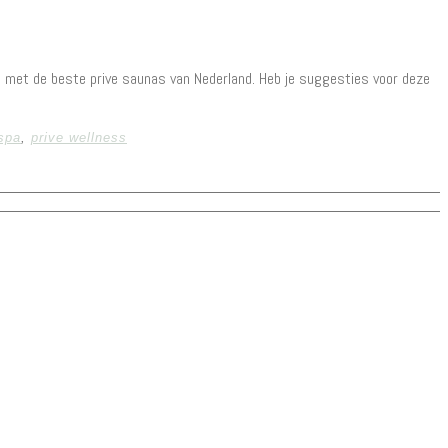
en met de beste prive saunas van Nederland. Heb je suggesties voor deze
 spa
,
prive wellness