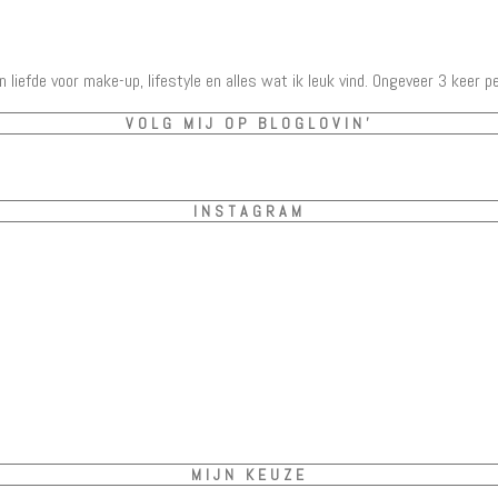
ijn liefde voor make-up, lifestyle en alles wat ik leuk vind. Ongeveer 3 keer p
VOLG MIJ OP BLOGLOVIN’
INSTAGRAM
MIJN KEUZE