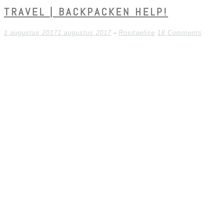
TRAVEL | BACKPACKEN HELP!
1 augustus 2017
1 augustus 2017
-
Rositaelise
18 Comments