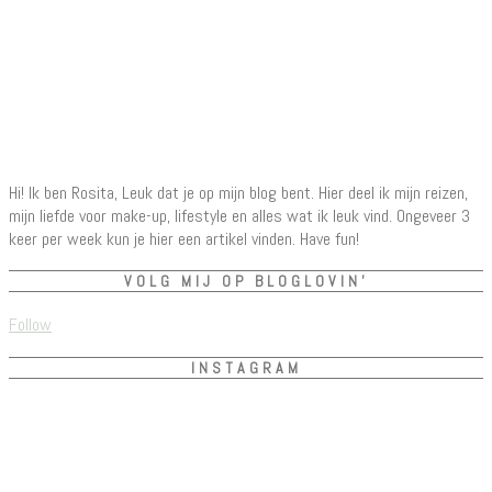
Hi! Ik ben Rosita, Leuk dat je op mijn blog bent. Hier deel ik mijn reizen,
mijn liefde voor make-up, lifestyle en alles wat ik leuk vind. Ongeveer 3
keer per week kun je hier een artikel vinden. Have fun!
VOLG MIJ OP BLOGLOVIN’
Follow
INSTAGRAM