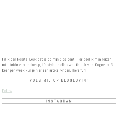
Hi! Ik ben Rosita, Leuk dat je op mijn blog bent. Hier deel ik mijn reizen,
mijn liefde voor make-up, lifestyle en alles wat ik leuk vind. Ongeveer 3
keer per week kun je hier een artikel vinden. Have fun!
VOLG MIJ OP BLOGLOVIN’
Follow
INSTAGRAM