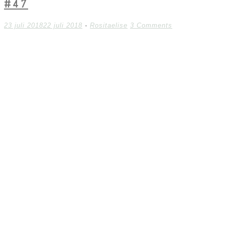
#47
23 juli 2018
22 juli 2018
-
Rositaelise
3 Comments